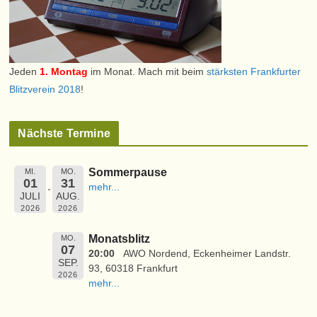
Jeden
1. Montag
im Monat. Mach mit beim
stärksten Frankfurter
Blitzverein 2018
!
Nächste Termine
Sommerpause
MI.
MO.
01
31
mehr...
JULI
AUG.
2026
2026
Monatsblitz
MO.
07
20:00
AWO Nordend, Eckenheimer Landstr.
SEP.
93, 60318 Frankfurt
2026
mehr...