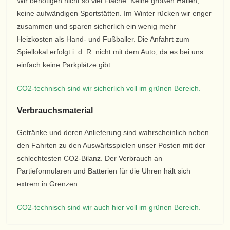
Wir benötigen nicht so viel Fläche. Keine großen Hallen,
keine aufwändigen Sportstätten. Im Winter rücken wir enger
zusammen und sparen sicherlich ein wenig mehr
Heizkosten als Hand- und Fußballer. Die Anfahrt zum
Spiellokal erfolgt i. d. R. nicht mit dem Auto, da es bei uns
einfach keine Parkplätze gibt.
CO2-technisch sind wir sicherlich voll im grünen Bereich.
Verbrauchsmaterial
Getränke und deren Anlieferung sind wahrscheinlich neben
den Fahrten zu den Auswärtsspielen unser Posten mit der
schlechtesten CO2-Bilanz. Der Verbrauch an
Partieformularen und Batterien für die Uhren hält sich
extrem in Grenzen.
CO2-technisch sind wir auch hier voll im grünen Bereich.