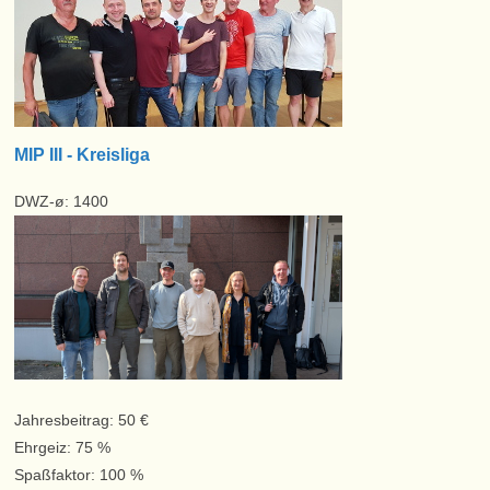
MIP III - Kreisliga
DWZ-ø: 1400
Jahresbeitrag: 50 €
Ehrgeiz: 75 %
Spaßfaktor: 100 %