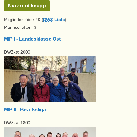
Kurz und knapp
Mitglieder: über 40 (
DWZ
-Liste
)
Mannschaften: 3
MIP I - Landesklasse Ost
DWZ-ø: 2000
MIP II - Bezirksliga
DWZ-ø: 1800