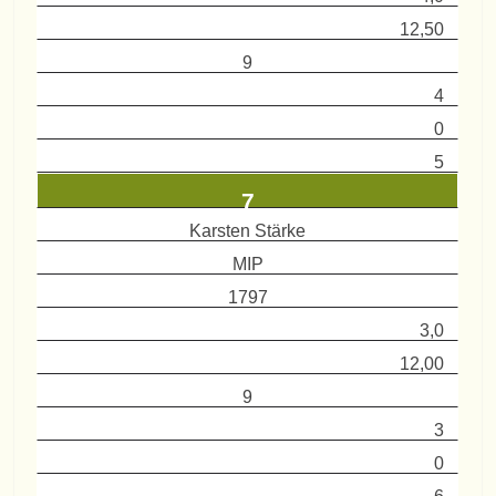
12,50
9
4
0
5
7
Karsten Stärke
MIP
1797
3,0
12,00
9
3
0