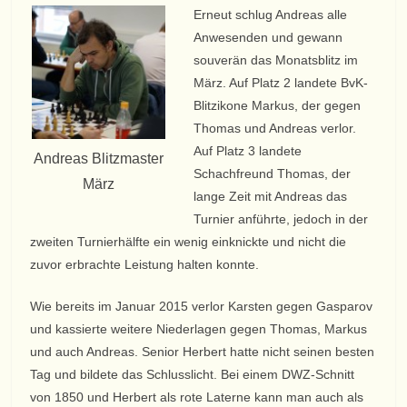
Erneut schlug Andreas alle
Anwesenden und gewann
souverän das Monatsblitz im
März. Auf Platz 2 landete BvK-
Blitzikone Markus, der gegen
Thomas und Andreas verlor.
Auf Platz 3 landete
Andreas Blitzmaster
Schachfreund Thomas, der
März
lange Zeit mit Andreas das
Turnier anführte, jedoch in der
zweiten Turnierhälfte ein wenig einknickte und nicht die
zuvor erbrachte Leistung halten konnte.
Wie bereits im Januar 2015 verlor Karsten gegen Gasparov
und kassierte weitere Niederlagen gegen Thomas, Markus
und auch Andreas. Senior Herbert hatte nicht seinen besten
Tag und bildete das Schlusslicht. Bei einem DWZ-Schnitt
von 1850 und Herbert als rote Laterne kann man auch als