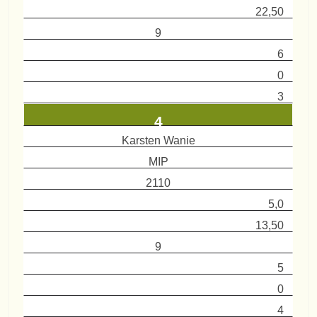
22,50
9
6
0
3
4
Karsten Wanie
MIP
2110
5,0
13,50
9
5
0
4