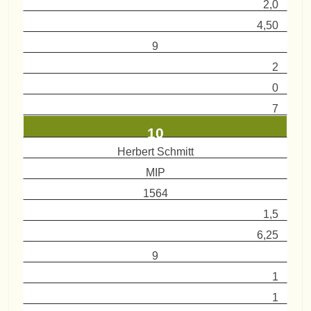
2,0
4,50
9
2
0
7
10
Herbert Schmitt
MIP
1564
1,5
6,25
9
1
1