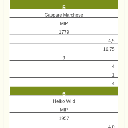
5
Gaspare Marchese
MIP
1779
4,5
16,75
9
4
1
4
6
Heiko Wild
MIP
1957
4,0