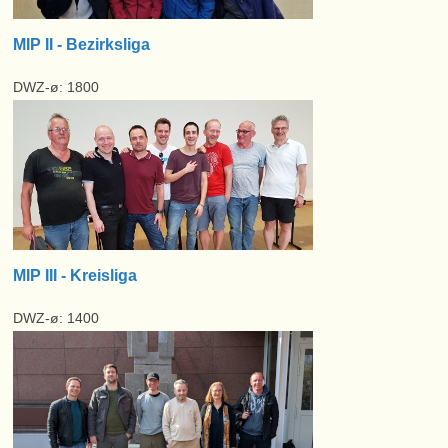
MIP II - Bezirksliga
DWZ-ø: 1800
MIP III - Kreisliga
DWZ-ø: 1400