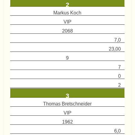
2
Markus Koch
VIP
2068
7,0
23,00
9
7
0
2
3
Thomas Bretschneider
VIP
1962
6,0