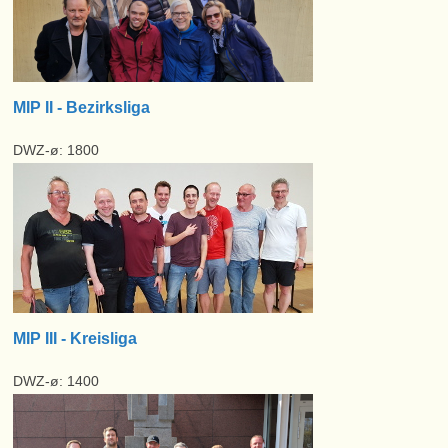
MIP II - Bezirksliga
DWZ-ø: 1800
MIP III - Kreisliga
DWZ-ø: 1400