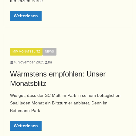
der letzten Partie
Weiterlesen
MIP MONATSBLITZ
NEWS
4. November 2025
tm
Wärmstens empfohlen: Unser
Monatsblitz
Wie gut, dass der SC Matt im Park in seinem behaglichen
Saal jeden Monat ein Blitzturnier anbietet. Denn im
Bethmann-Park
Weiterlesen