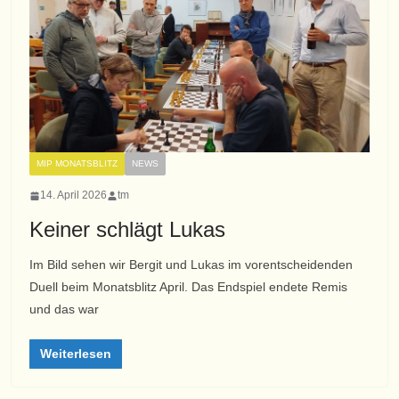
MIP MONATSBLITZ
NEWS
14. April 2026
tm
Keiner schlägt Lukas
Im Bild sehen wir Bergit und Lukas im vorentscheidenden
Duell beim Monatsblitz April. Das Endspiel endete Remis
und das war
Weiterlesen