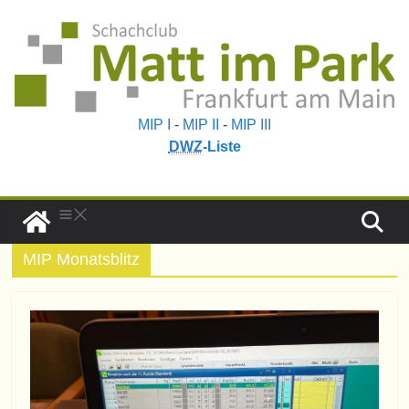
MIP I
-
MIP II
-
MIP III
DWZ
-Liste
MIP Monatsblitz