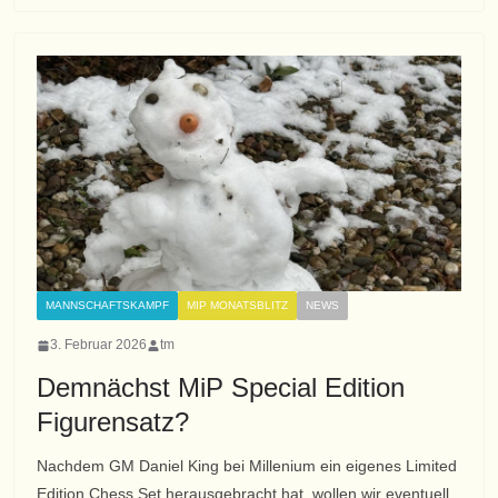
MANNSCHAFTSKAMPF
MIP MONATSBLITZ
NEWS
3. Februar 2026
tm
Demnächst MiP Special Edition
Figurensatz?
Nachdem GM Daniel King bei Millenium ein eigenes Limited
Edition Chess Set herausgebracht hat, wollen wir eventuell