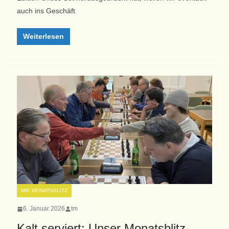
auch ins Geschäft
Weiterlesen
MIP MONATSBLITZ
6. Januar 2026
tm
Kalt serviert: Unser Monatsblitz