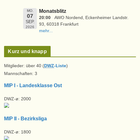
Monatsblitz
MO.
07
20:00
AWO Nordend, Eckenheimer Landstr.
SEP.
93, 60318 Frankfurt
2026
mehr...
Kurz und knapp
Mitglieder: über 40 (
DWZ
-Liste
)
Mannschaften: 3
MIP I - Landesklasse Ost
DWZ-ø: 2000
MIP II - Bezirksliga
DWZ-ø: 1800