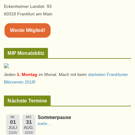
Eckenheimer Landstr. 93
60318 Frankfurt am Main
Werde Mitglied!
MIP Monatsblitz
Jeden
1. Montag
im Monat. Mach mit beim
stärksten Frankfurter
Blitzverein 2018
!
Nächste Termine
Sommerpause
MI.
MO.
01
31
mehr...
JULI
AUG.
2026
2026