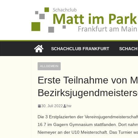
SCHACHCLUB FRANKFURT
SCHACH
ALLGEMEIN
Erste Teilnahme von M
Bezirksjugendmeistersc
30. Juli 2022
hw
Die 3 Erstplazierten der Vereinsjugendmeisterschaf
16.7 im Gagern Gymnasium stattfanden. Dort nahm 
Niemeyer an der U10 Meisterschaft. Das Turnier war