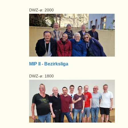
DWZ-ø: 2000
MIP II - Bezirksliga
DWZ-ø: 1800