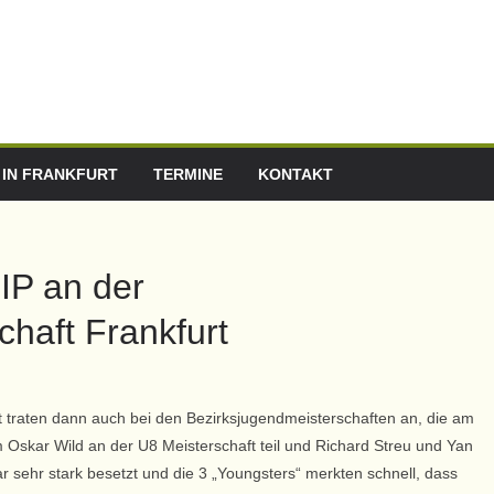
 IN FRANKFURT
TERMINE
KONTAKT
IP an der
haft Frankfurt
t traten dann auch bei den Bezirksjugendmeisterschaften an, die am
Oskar Wild an der U8 Meisterschaft teil und Richard Streu und Yan
 sehr stark besetzt und die 3 „Youngsters“ merkten schnell, dass