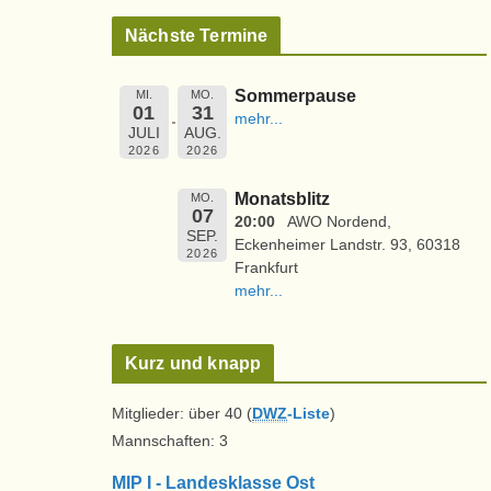
Nächste Termine
Sommerpause
MI.
MO.
01
31
mehr...
JULI
AUG.
2026
2026
Monatsblitz
MO.
07
20:00
AWO Nordend,
SEP.
Eckenheimer Landstr. 93, 60318
2026
Frankfurt
mehr...
Kurz und knapp
Mitglieder: über 40 (
DWZ
-Liste
)
Mannschaften: 3
MIP I - Landesklasse Ost