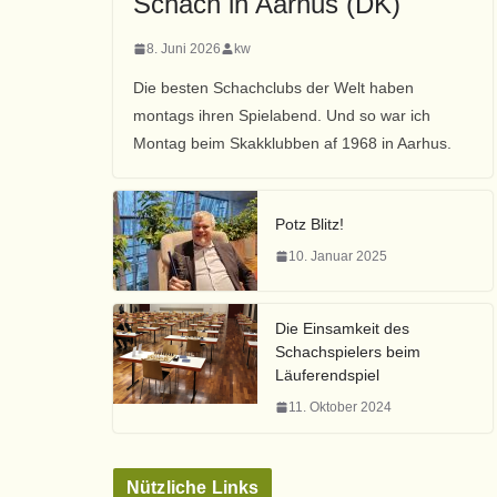
Schach in Aarhus (DK)
8. Juni 2026
kw
Die besten Schachclubs der Welt haben
montags ihren Spielabend. Und so war ich
Montag beim Skakklubben af 1968 in Aarhus.
Potz Blitz!
10. Januar 2025
Die Einsamkeit des
Schachspielers beim
Läuferendspiel
11. Oktober 2024
Nützliche Links