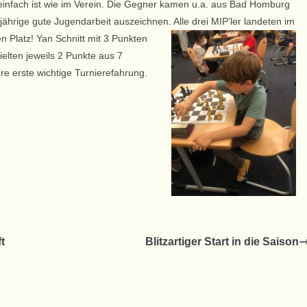
einfach ist wie im Verein. Die Gegner kamen u.a. aus Bad Homburg
jährige gute Jugendarbeit auszeichnen. Alle drei MIP’ler
landeten im
en Platz! Yan Schnitt mit 3 Punkten
elten jeweils 2 Punkte aus 7
hre erste wichtige Turnierefahrung.
t
Blitzartiger Start in die Saison