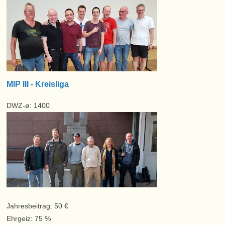
MIP III - Kreisliga
DWZ-ø: 1400
Jahresbeitrag: 50 €
Ehrgeiz: 75 %