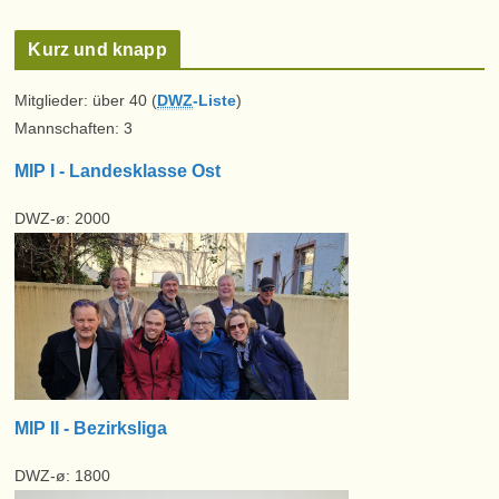
Kurz und knapp
Mitglieder: über 40 (
DWZ
-Liste
)
Mannschaften: 3
MIP I - Landesklasse Ost
DWZ-ø: 2000
MIP II - Bezirksliga
DWZ-ø: 1800