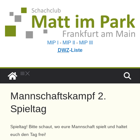
MIP I
-
MIP II
-
MIP III
DWZ
-Liste
Mannschaftskampf 2.
Spieltag
Spieltag! Bitte schaut, wo eure Mannschaft spielt und haltet
euch den Tag frei!