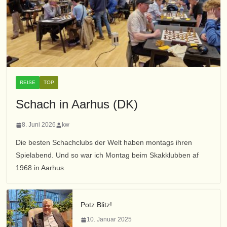
REISE
TOP
Schach in Aarhus (DK)
8. Juni 2026
kw
Die besten Schachclubs der Welt haben montags ihren
Spielabend. Und so war ich Montag beim Skakklubben af
1968 in Aarhus.
Potz Blitz!
10. Januar 2025