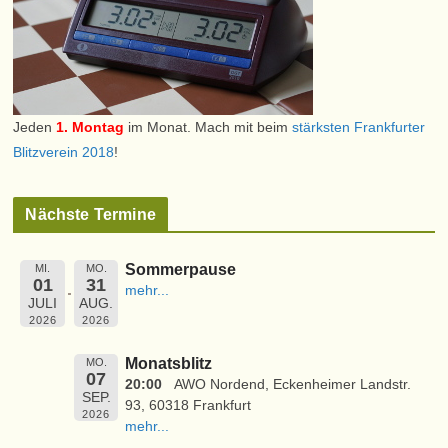
Jeden
1. Montag
im Monat. Mach mit beim
stärksten Frankfurter
Blitzverein 2018
!
Nächste Termine
Sommerpause
MI.
MO.
01
31
mehr...
JULI
AUG.
2026
2026
Monatsblitz
MO.
07
20:00
AWO Nordend, Eckenheimer Landstr.
SEP.
93, 60318 Frankfurt
2026
mehr...