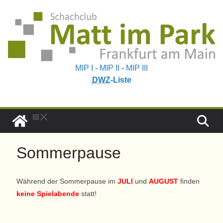
MIP I
-
MIP II
-
MIP III
DWZ
-Liste
Sommerpause
Während der Sommerpause im
JULI
und
AUGUST
finden
keine Spielabende
statt!