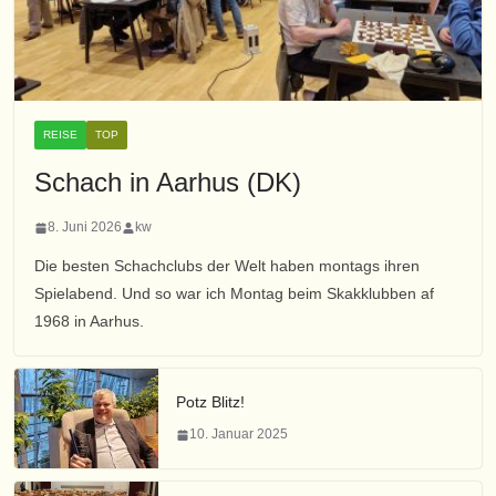
REISE
TOP
Schach in Aarhus (DK)
8. Juni 2026
kw
Die besten Schachclubs der Welt haben montags ihren
Spielabend. Und so war ich Montag beim Skakklubben af
1968 in Aarhus.
Potz Blitz!
10. Januar 2025