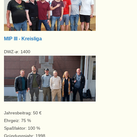
MIP III - Kreisliga
DWZ-ø: 1400
Jahresbeitrag: 50 €
Ehrgeiz: 75 %
Spaßfaktor: 100 %
Gründungsjahr: 1998