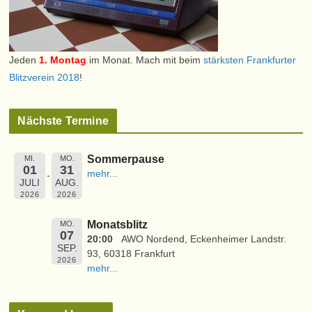
Jeden
1. Montag
im Monat. Mach mit beim
stärksten Frankfurter
Blitzverein 2018
!
Nächste Termine
Sommerpause
MI.
MO.
01
31
mehr...
JULI
AUG.
2026
2026
Monatsblitz
MO.
07
20:00
AWO Nordend, Eckenheimer Landstr.
SEP.
93, 60318 Frankfurt
2026
mehr...