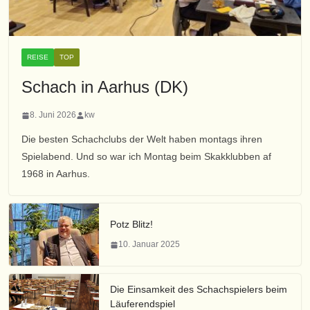
REISE
TOP
Schach in Aarhus (DK)
8. Juni 2026
kw
Die besten Schachclubs der Welt haben montags ihren
Spielabend. Und so war ich Montag beim Skakklubben af
1968 in Aarhus.
Potz Blitz!
10. Januar 2025
Die Einsamkeit des Schachspielers beim
Läuferendspiel