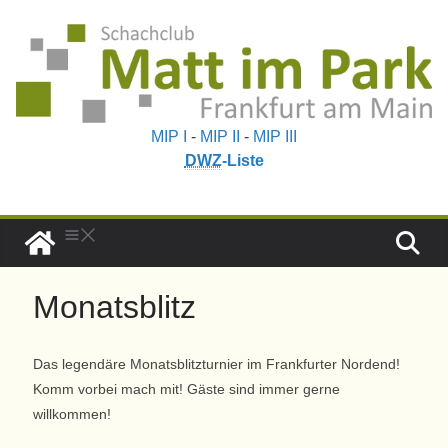
MIP I
-
MIP II
-
MIP III
DWZ
-Liste
Monatsblitz
Das legendäre Monatsblitzturnier im Frankfurter Nordend!
Komm vorbei mach mit! Gäste sind immer gerne
willkommen!