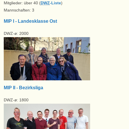
Mitglieder: über 40 (
DWZ
-Liste
)
Mannschaften: 3
MIP I - Landesklasse Ost
DWZ-ø: 2000
MIP II - Bezirksliga
DWZ-ø: 1800