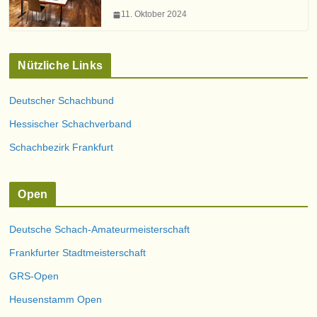
11. Oktober 2024
Nützliche Links
Deutscher Schachbund
Hessischer Schachverband
Schachbezirk Frankfurt
Open
Deutsche Schach-Amateurmeisterschaft
Frankfurter Stadtmeisterschaft
GRS-Open
Heusenstamm Open