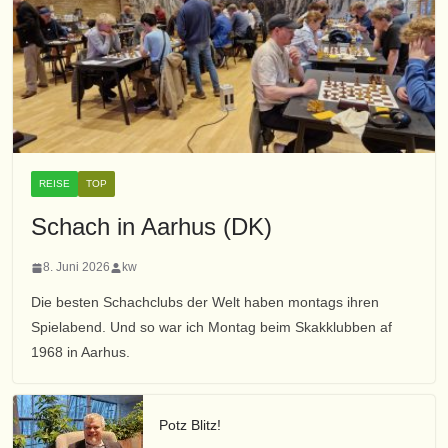
REISE
TOP
Schach in Aarhus (DK)
8. Juni 2026
kw
Die besten Schachclubs der Welt haben montags ihren
Spielabend. Und so war ich Montag beim Skakklubben af
1968 in Aarhus.
Potz Blitz!