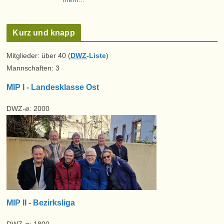
Kurz und knapp
Mitglieder: über 40 (
DWZ
-Liste
)
Mannschaften: 3
MIP I - Landesklasse Ost
DWZ-ø: 2000
MIP II - Bezirksliga