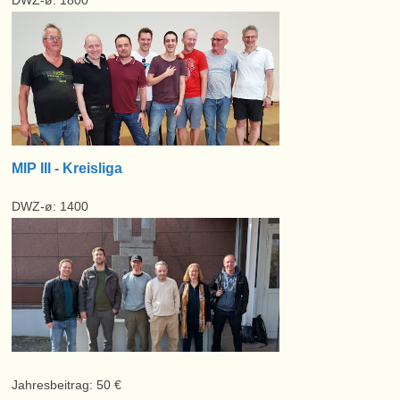
DWZ-ø: 1800
MIP III - Kreisliga
DWZ-ø: 1400
Jahresbeitrag: 50 €