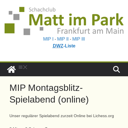
MIP I
-
MIP II
-
MIP III
DWZ
-Liste
MIP Montagsblitz-
Spielabend (online)
Unser regulärer Spielabend zurzeit Online bei Lichess.org