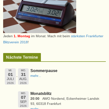
Jeden
1. Montag
im Monat. Mach mit beim
stärksten Frankfurter
Blitzverein 2018
!
Nächste Termine
Sommerpause
MI.
MO.
01
31
mehr...
JULI
AUG.
2026
2026
Monatsblitz
MO.
07
20:00
AWO Nordend, Eckenheimer Landstr.
SEP.
93, 60318 Frankfurt
2026
mehr...